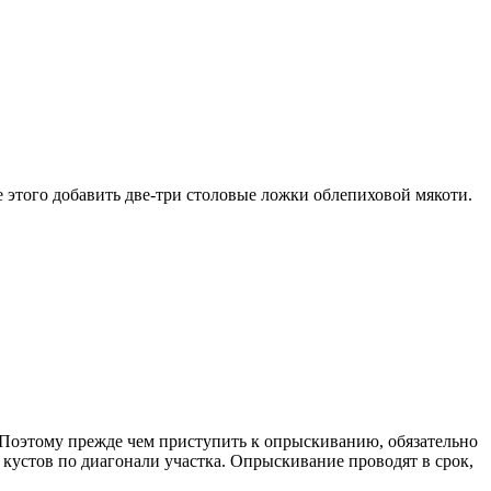
е этого добавить две-три столовые ложки облепиховой мякоти.
. Поэтому прежде чем приступить к опрыскиванию, обя­зательно
кустов по диагонали участка. Опрыскивание про­водят в срок,