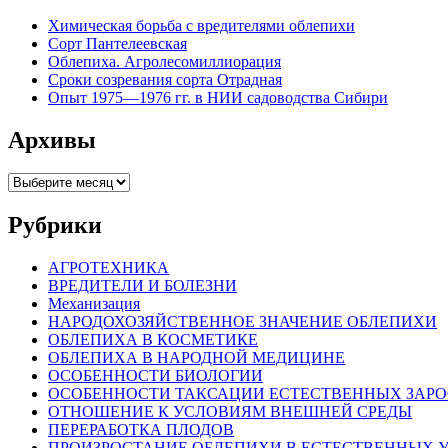
Химическая борьба с вредителями облепихи
Сорт Пантелеевская
Облепиха. Агролесомиллиорация
Сроки созревания сорта Отрадная
Опыт 1975—1976 гг. в НИИ садоводства Сибири
Архивы
Архивы
Рубрики
АГРОТЕХНИКА
ВРЕДИТЕЛИ И БОЛЕЗНИ
Механизация
НАРОДОХОЗЯЙСТВЕННОЕ ЗНАЧЕНИЕ ОБЛЕПИХИ
ОБЛЕПИХА В КОСМЕТИКЕ
ОБЛЕПИХА В НАРОДНОЙ МЕДИЦИНЕ
ОСОБЕННОСТИ БИОЛОГИИ
ОСОБЕННОСТИ ТАКСАЦИИ ЕСТЕСТВЕННЫХ ЗАР
ОТНОШЕНИЕ К УСЛОВИЯМ ВНЕШНЕЙ СРЕДЫ
ПЕРЕРАБОТКА ПЛОДОВ
ПРОИЗРОСТАНИЕ ОБЛЕПИХИ В ЕСТЕСТВЕННЫХ 