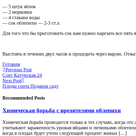
— 5 штук яблок
— 2 морковки
— 4 стакана воды
— сок облепихи — 2-3 ст.л.
Для того что бы приготовить сок нам нужно нарезать все пять яб
Выстоять в течении двух часов и процедить через марлю. Отжа
Готовим
Previous Post
Сорт Катунская-24
Next Post
Плоды сорта Подарок саду
Recommended Posts
Химическая борьба с вредителями облепихи
Химическая борьба проводится только в тех случаях, когда это
учитывают зараженность урожая яйцами и личинками облепихово
когда в плодах будет учтен следующий процент живых […]