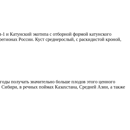
1 и Катунский экотипа с отборной формой катунского
регионах России. Куст среднерослый, с раскидистой кроной,
годы получать значительно больше плодов этого ценного
в Сибири, в речных поймах Казахстана, Средней Азии, а также