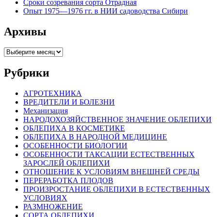
Сроки созревания сорта Отрадная
Опыт 1975—1976 гг. в НИИ садоводства Сибири
Архивы
Архивы
Рубрики
АГРОТЕХНИКА
ВРЕДИТЕЛИ И БОЛЕЗНИ
Механизация
НАРОДОХОЗЯЙСТВЕННОЕ ЗНАЧЕНИЕ ОБЛЕПИХИ
ОБЛЕПИХА В КОСМЕТИКЕ
ОБЛЕПИХА В НАРОДНОЙ МЕДИЦИНЕ
ОСОБЕННОСТИ БИОЛОГИИ
ОСОБЕННОСТИ ТАКСАЦИИ ЕСТЕСТВЕННЫХ
ЗАРОСЛЕЙ ОБЛЕПИХИ
ОТНОШЕНИЕ К УСЛОВИЯМ ВНЕШНЕЙ СРЕДЫ
ПЕРЕРАБОТКА ПЛОДОВ
ПРОИЗРОСТАНИЕ ОБЛЕПИХИ В ЕСТЕСТВЕННЫХ
УСЛОВИЯХ
РАЗМНОЖЕНИЕ
СОРТА ОБЛЕПИХИ