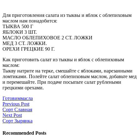
Для приготовления салата из тыквы и яблок с облепиховым
маслом нам понадобится:
ТЫКВА 500 Г
ЯБЛОКИ 3 ШТ.
МАСЛО ОБЛЕПИХОВОЕ 2 СТ. ЛОЖКИ
МЕД 3 СТ. ЛОЖКИ.
ОРЕХИ ГРЕЦКИЕ 90 Г.
Как приготовить салат из тыквы и яблок с облепиховым
маслом:
Тыкву натрите на терке, смешайте с яблоками, нарезанными
ломтиками. Полейте салат облепиховым маслом, добавьте мед
и перемешайте. При подаче посыпьте салат рублеными
грецкими орехами.
Готовим
масла
Previous Post
Сорт Славная
Next Post
Сорт Зырянка
Recommended Posts